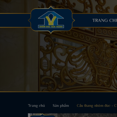
TRANG CH
Trang chủ
Sản phẩm
Cầu thang nhôm đúc - 