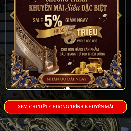
XEM CHI TIẾT CHƯƠNG TRÌNH KHUYẾN MÃI