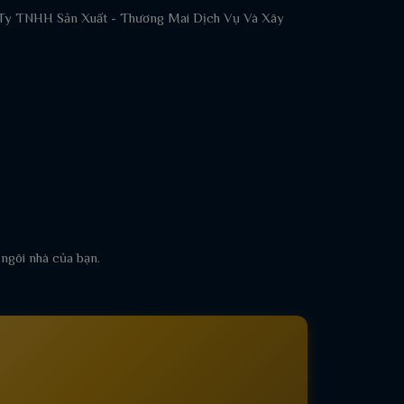
ng Ty TNHH Sản Xuất - Thương Mai Dịch Vụ Và Xây
 ngôi nhà của bạn.