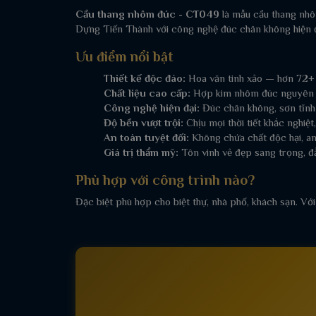
Cầu thang nhôm đúc - CT049
là mẫu cầu thang nhô
Dựng Tiến Thành với công nghệ đúc chân không hiện đ
Ưu điểm nổi bật
Thiết kế độc đáo:
Hoa văn tinh xảo — hơn 72+
Chất liệu cao cấp:
Hợp kim nhôm đúc nguyên kh
Công nghệ hiện đại:
Đúc chân không, sơn tĩnh
Độ bền vượt trội:
Chịu mọi thời tiết khắc nghiệ
An toàn tuyệt đối:
Không chứa chất độc hại, an
Giá trị thẩm mỹ:
Tôn vinh vẻ đẹp sang trọng, đ
Phù hợp với công trình nào?
Đặc biệt phù hợp cho biệt thự, nhà phố, khách sạn. Với