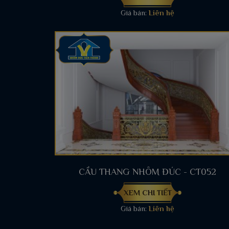
Giá bán:
Liên hệ
CẦU THANG NHÔM ĐÚC - CT052
XEM CHI TIẾT
Giá bán:
Liên hệ