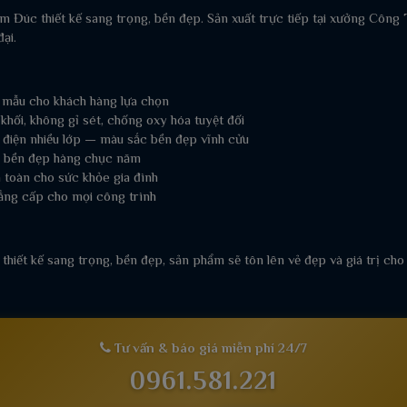
m Đúc thiết kế sang trọng, bền đẹp. Sản xuất trực tiếp tại xưởng Cô
ại.
 mẫu cho khách hàng lựa chọn
ối, không gỉ sét, chống oxy hóa tuyệt đối
 điện nhiều lớp — màu sắc bền đẹp vĩnh cửu
t, bền đẹp hàng chục năm
 toàn cho sức khỏe gia đình
ẳng cấp cho mọi công trình
 thiết kế sang trọng, bền đẹp, sản phẩm sẽ tôn lên vẻ đẹp và giá trị cho
Tư vấn & báo giá miễn phí 24/7
0961.581.221