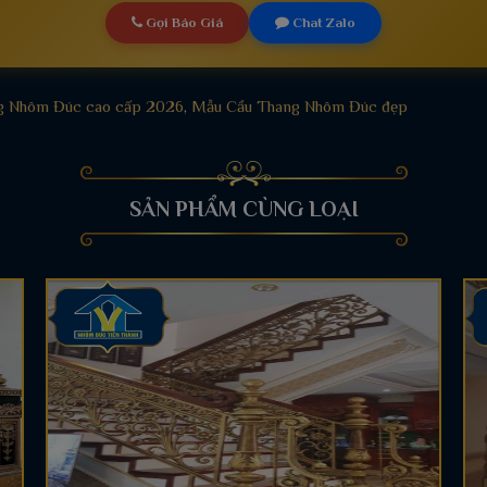
Gọi Báo Giá
Chat Zalo
g Nhôm Đúc cao cấp 2026
,
Mẫu Cầu Thang Nhôm Đúc đẹp
SẢN PHẨM CÙNG LOẠI