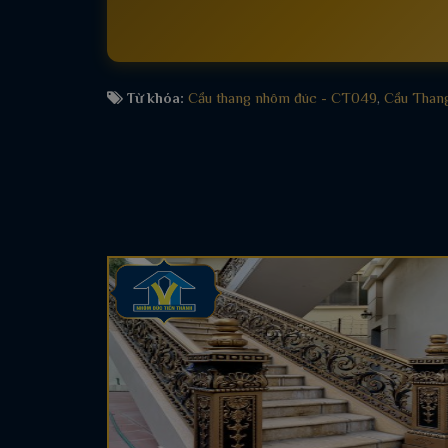
Từ khóa:
Cầu thang nhôm đúc - CT049
,
Cầu Than