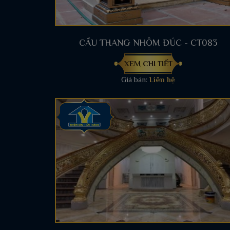
CẦU THANG NHÔM ĐÚC - CT083
XEM CHI TIẾT
Giá bán:
Liên hệ