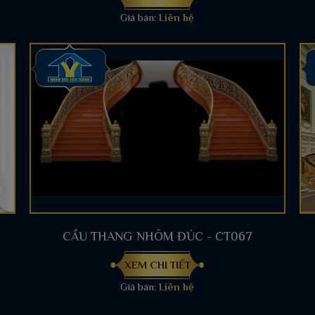
Giá bán:
Liên hệ
CẦU THANG NHÔM ĐÚC - CT067
XEM CHI TIẾT
Giá bán:
Liên hệ