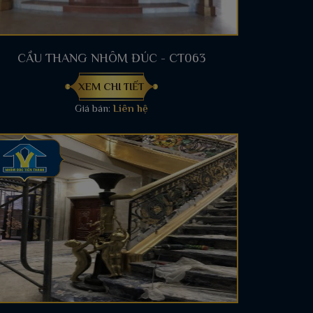
CẦU THANG NHÔM ĐÚC - CT063
XEM CHI TIẾT
Giá bán:
Liên hệ