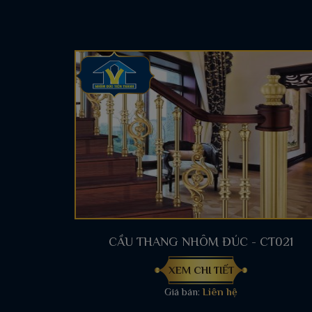
CẦU THANG NHÔM ĐÚC - CT021
XEM CHI TIẾT
Giá bán:
Liên hệ