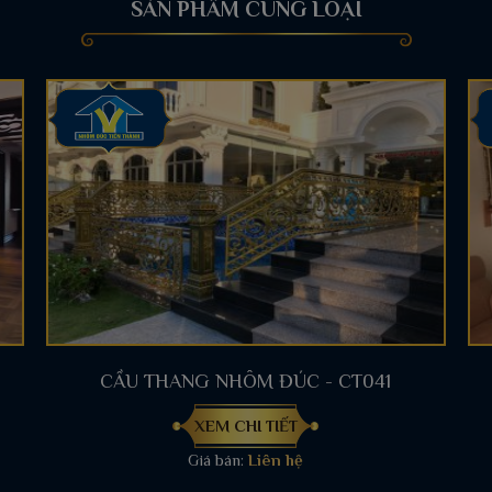
SẢN PHẨM CÙNG LOẠI
CẦU THANG NHÔM ĐÚC - CT041
XEM CHI TIẾT
Giá bán:
Liên hệ