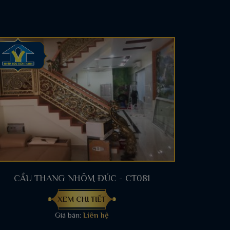
CẦU THANG NHÔM ĐÚC - CT081
XEM CHI TIẾT
Giá bán:
Liên hệ