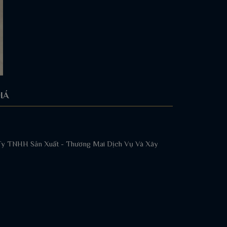
IÁ
ng Ty TNHH Sản Xuất - Thương Mai Dịch Vụ Và Xây