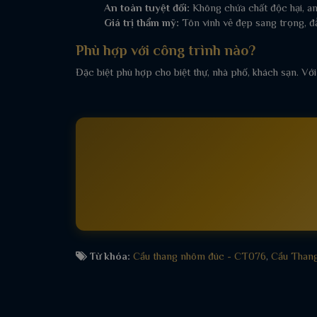
An toàn tuyệt đối:
Không chứa chất độc hại, an
Giá trị thẩm mỹ:
Tôn vinh vẻ đẹp sang trọng, đ
Phù hợp với công trình nào?
Đặc biệt phù hợp cho biệt thự, nhà phố, khách sạn. Với
Từ khóa:
Cầu thang nhôm đúc - CT076
,
Cầu Than