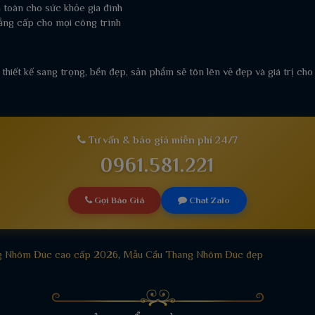
 toàn cho sức khỏe gia đình
ẳng cấp cho mọi công trình
 thiết kế sang trọng, bền đẹp, sản phẩm sẽ tôn lên vẻ đẹp và giá trị cho
Tư vấn & báo giá miễn phí 24/7
0961.581.221
Gọi Báo Giá
Chat Zalo
g Nhôm Đúc cao cấp 2026
,
Mẫu Cầu Thang Nhôm Đúc đẹp