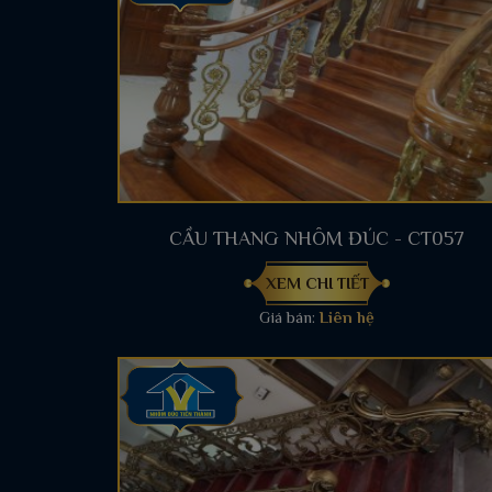
CẦU THANG NHÔM ĐÚC - CT057
XEM CHI TIẾT
Giá bán:
Liên hệ