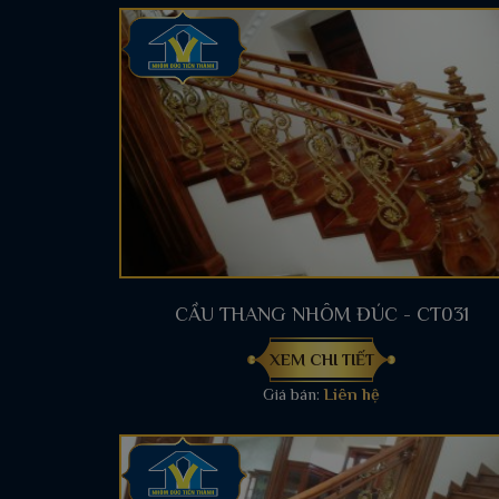
CẦU THANG NHÔM ĐÚC - CT031
XEM CHI TIẾT
Giá bán:
Liên hệ