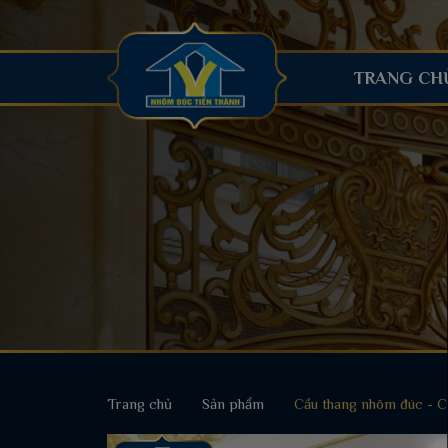
TRANG CH
Trang chủ
Sản phẩm
Cầu thang nhôm đúc - 