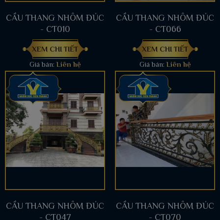
CẦU THANG NHÔM ĐÚC
CẦU THANG NHÔM ĐÚC
- CT010
- CT066
XEM CHI TIẾT
XEM CHI TIẾT
Giá bán:
Liên hệ
Giá bán:
Liên hệ
CẦU THANG NHÔM ĐÚC
CẦU THANG NHÔM ĐÚC
- CT047
- CT070