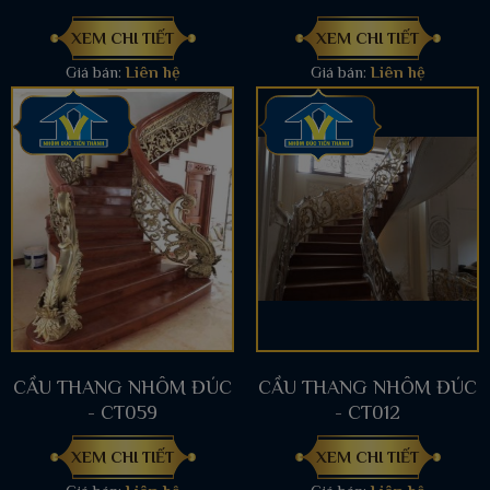
XEM CHI TIẾT
XEM CHI TIẾT
Giá bán:
Liên hệ
Giá bán:
Liên hệ
CẦU THANG NHÔM ĐÚC
CẦU THANG NHÔM ĐÚC
- CT059
- CT012
XEM CHI TIẾT
XEM CHI TIẾT