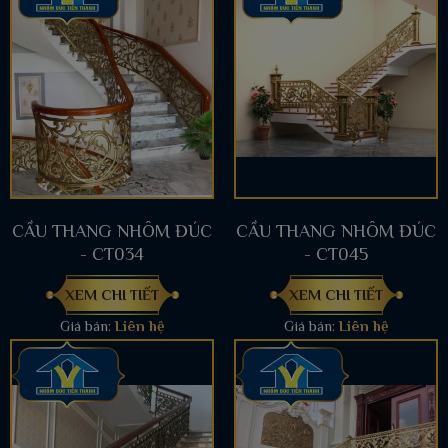
CẦU THANG NHÔM ĐÚC
CẦU THANG NHÔM ĐÚC
- CT034
- CT045
XEM CHI TIẾT
XEM CHI TIẾT
Giá bán:
Liên hệ
Giá bán:
Liên hệ