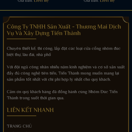
Giá bán:
Liên hệ
Giá bán:
Liên hệ
Công Ty TNHH Sản Xuất - Thương Mai Dịch
Vụ Và Xây Dựng Tiến Thành
Chuyên thiết kế, thi công, lắp đặt các loại cửa cổng nhôm đúc
biệt thự, lâu đài, nhà phố
Với đội ngũ công nhân nhiều năm kinh nghiệm và cơ sở sản xuất
đầy đủ công nghệ tiên tiến, Tiến Thành mong muốn mang lại
sản phẩm tốt nhất với chi phí hợp lý nhất cho quý khách.
Cảm ơn quý khách hàng đã đồng hành cùng Nhôm Đúc Tiến
Thành trong suốt thời gian qua.
LIÊN KẾT NHANH
TRANG CHỦ