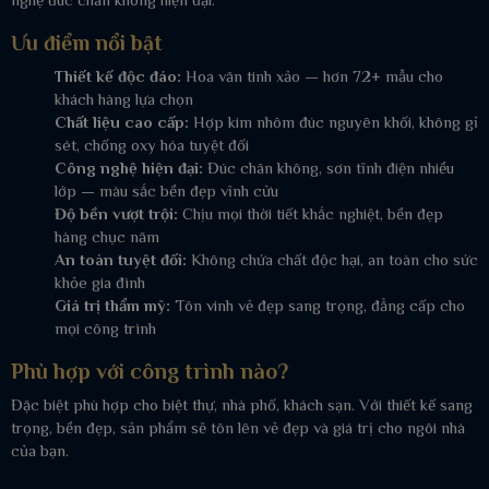
Ưu điểm nổi bật
Thiết kế độc đáo:
Hoa văn tinh xảo — hơn 72+ mẫu cho
khách hàng lựa chọn
Chất liệu cao cấp:
Hợp kim nhôm đúc nguyên khối, không gỉ
sét, chống oxy hóa tuyệt đối
Công nghệ hiện đại:
Đúc chân không, sơn tĩnh điện nhiều
lớp — màu sắc bền đẹp vĩnh cửu
Độ bền vượt trội:
Chịu mọi thời tiết khắc nghiệt, bền đẹp
hàng chục năm
An toàn tuyệt đối:
Không chứa chất độc hại, an toàn cho sức
khỏe gia đình
Giá trị thẩm mỹ:
Tôn vinh vẻ đẹp sang trọng, đẳng cấp cho
mọi công trình
Phù hợp với công trình nào?
Đặc biệt phù hợp cho biệt thự, nhà phố, khách sạn. Với thiết kế sang
trọng, bền đẹp, sản phẩm sẽ tôn lên vẻ đẹp và giá trị cho ngôi nhà
của bạn.