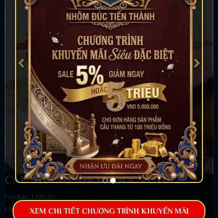
CẦU THANG NHÔM ĐÚC - CT072
Giá bán:
Liên hệ
Chi tiết sản phẩm
XEM CHI TIẾT CHƯƠNG TRÌNH KHUYẾN MÃI