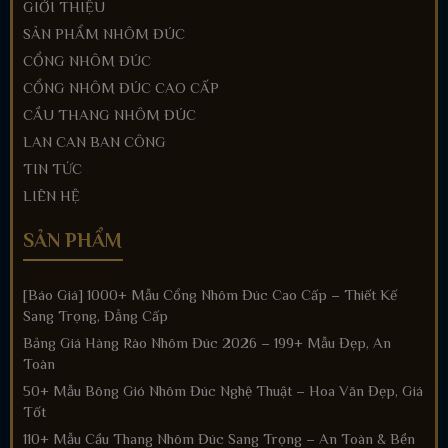
GIỚI THIỆU
SẢN PHẨM NHÔM ĐÚC
CỔNG NHÔM ĐÚC
CỔNG NHÔM ĐÚC CAO CẤP
CẦU THANG NHÔM ĐÚC
LAN CAN BAN CÔNG
TIN TỨC
LIÊN HỆ
SẢN PHẨM
[Báo Giá] 1000+ Mẫu Cổng Nhôm Đúc Cao Cấp – Thiết Kế
Sang Trọng, Đẳng Cấp
Bảng Giá Hàng Rào Nhôm Đúc 2026 – 199+ Mẫu Đẹp, An
Toàn
50+ Mẫu Bông Gió Nhôm Đúc Nghệ Thuật – Hoa Văn Đẹp, Giá
Tốt
110+ Mẫu Cầu Thang Nhôm Đúc Sang Trọng – An Toàn & Bền