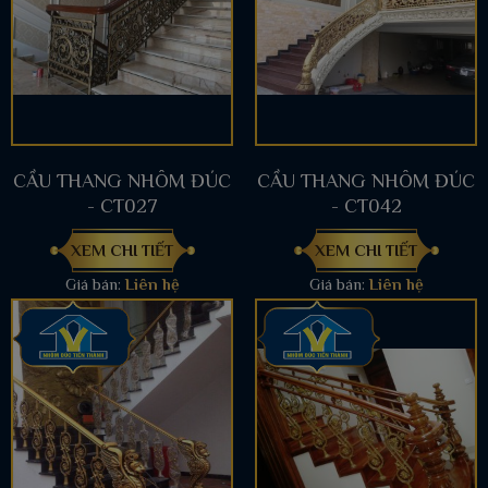
CẦU THANG NHÔM ĐÚC
CẦU THANG NHÔM ĐÚC
- CT027
- CT042
XEM CHI TIẾT
XEM CHI TIẾT
Giá bán:
Liên hệ
Giá bán:
Liên hệ