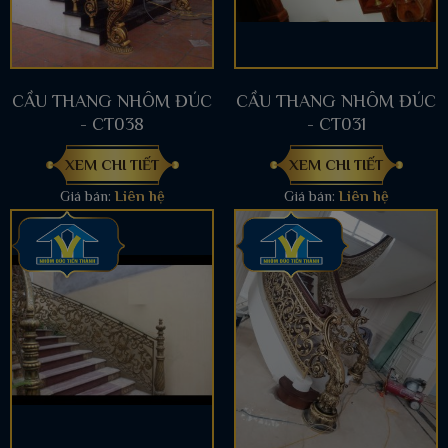
CẦU THANG NHÔM ĐÚC
CẦU THANG NHÔM ĐÚC
- CT038
- CT031
XEM CHI TIẾT
XEM CHI TIẾT
Giá bán:
Liên hệ
Giá bán:
Liên hệ