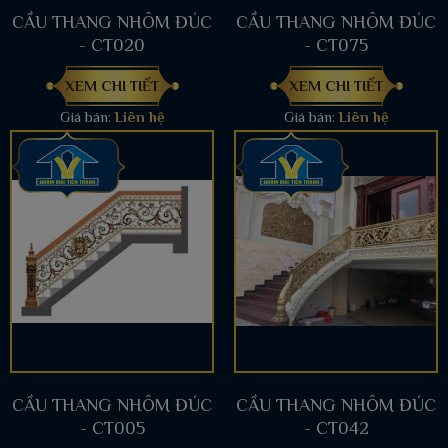
CẦU THANG NHÔM ĐÚC
CẦU THANG NHÔM ĐÚC
- CT020
- CT075
XEM CHI TIẾT
XEM CHI TIẾT
Giá bán:
Liên hệ
Giá bán:
Liên hệ
CẦU THANG NHÔM ĐÚC
CẦU THANG NHÔM ĐÚC
- CT005
- CT042