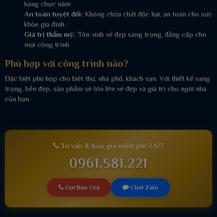
hàng chục năm
An toàn tuyệt đối:
Không chứa chất độc hại, an toàn cho sức
khỏe gia đình
Giá trị thẩm mỹ:
Tôn vinh vẻ đẹp sang trọng, đẳng cấp cho
mọi công trình
Phù hợp với công trình nào?
Đặc biệt phù hợp cho biệt thự, nhà phố, khách sạn. Với thiết kế sang
trọng, bền đẹp, sản phẩm sẽ tôn lên vẻ đẹp và giá trị cho ngôi nhà
của bạn.
Tư vấn & báo giá miễn phí 24/7
0961.581.221
Gọi Báo Giá
Chat Zalo