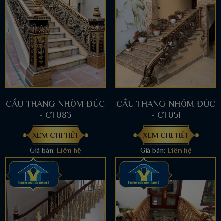
CẦU THANG NHÔM ĐÚC
CẦU THANG NHÔM ĐÚC
- CT083
- CT051
XEM CHI TIẾT
XEM CHI TIẾT
Giá bán:
Liên hệ
Giá bán:
Liên hệ