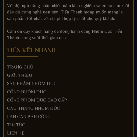
Với đội ngũ công nhân nhiều năm kinh nghiệm và cơ sở sản xuất
đầy đủ công nghệ tiên tiến, Tiến Thành mong muốn mang lại
sản phẩm tốt nhất với chi phí hợp lý nhất cho quý khách.
Cảm ơn quý khách hàng đã đồng hành cùng Nhôm Đúc Tiến
Thành trong suốt thời gian qua.
LIÊN KẾT NHANH
TRANG CHỦ
GIỚI THIỆU
SẢN PHẨM NHÔM ĐÚC
CỔNG NHÔM ĐÚC
CỔNG NHÔM ĐÚC CAO CẤP
CẦU THANG NHÔM ĐÚC
LAN CAN BAN CÔNG
TIN TỨC
LIÊN HỆ