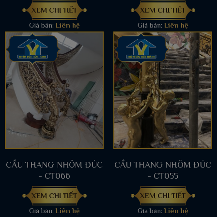
XEM CHI TIẾT
XEM CHI TIẾT
Giá bán:
Liên hệ
Giá bán:
Liên hệ
CẦU THANG NHÔM ĐÚC
CẦU THANG NHÔM ĐÚC
- CT066
- CT055
XEM CHI TIẾT
XEM CHI TIẾT
Giá bán:
Liên hệ
Giá bán:
Liên hệ