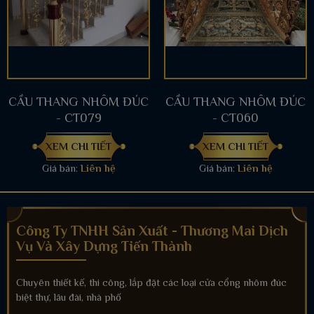
CẦU THANG NHÔM ĐÚC
CẦU THANG NHÔM ĐÚC
- CT079
- CT060
XEM CHI TIẾT
XEM CHI TIẾT
Giá bán:
Liên hệ
Giá bán:
Liên hệ
Công Ty TNHH Sản Xuất - Thương Mai Dịch
Vụ Và Xây Dựng Tiến Thành
Chuyên thiết kế, thi công, lắp đặt các loại cửa cổng nhôm đúc
biệt thự, lâu đài, nhà phố