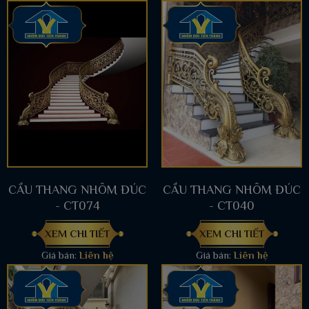
CẦU THANG NHÔM ĐÚC
CẦU THANG NHÔM ĐÚC
- CT074
- CT040
XEM CHI TIẾT
XEM CHI TIẾT
Giá bán:
Liên hệ
Giá bán:
Liên hệ