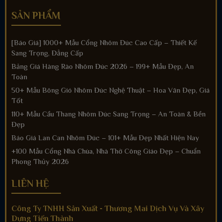
SẢN PHẨM
[Báo Giá] 1000+ Mẫu Cổng Nhôm Đúc Cao Cấp – Thiết Kế
Sang Trọng, Đẳng Cấp
Bảng Giá Hàng Rào Nhôm Đúc 2026 – 199+ Mẫu Đẹp, An
Toàn
50+ Mẫu Bông Gió Nhôm Đúc Nghệ Thuật – Hoa Văn Đẹp, Giá
Tốt
110+ Mẫu Cầu Thang Nhôm Đúc Sang Trọng – An Toàn & Bền
Đẹp
Báo Giá Lan Can Nhôm Đúc – 101+ Mẫu Đẹp Nhất Hiện Nay
+100 Mẫu Cổng Nhà Chùa, Nhà Thờ Công Giáo Đẹp – Chuẩn
Phong Thủy 2026
LIÊN HỆ
Công Ty TNHH Sản Xuất - Thương Mai Dịch Vụ Và Xây
Dựng Tiến Thành