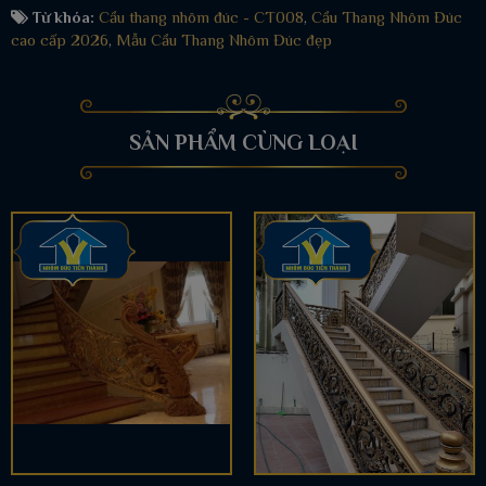
Từ khóa:
Cầu thang nhôm đúc - CT008
,
Cầu Thang Nhôm Đúc
cao cấp 2026
,
Mẫu Cầu Thang Nhôm Đúc đẹp
SẢN PHẨM CÙNG LOẠI