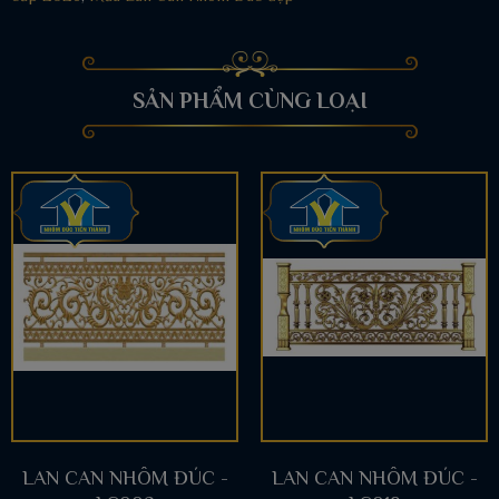
SẢN PHẨM CÙNG LOẠI
LAN CAN NHÔM ĐÚC -
LAN CAN NHÔM ĐÚC -