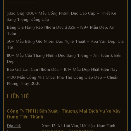
[Báo Giá] 1000+ Mẫu Cổng Nhôm Đúc Cao Cấp – Thiết Kế
Sang Trọng, Đẳng Cấp
Bảng Giá Hàng Rào Nhôm Đúc 2026 – 199+ Mẫu Đẹp, An
Toàn
50+ Mẫu Bông Gió Nhôm Đúc Nghệ Thuật – Hoa Văn Đẹp, Giá
Tốt
110+ Mẫu Cầu Thang Nhôm Đúc Sang Trọng – An Toàn & Bền
Đẹp
Báo Giá Lan Can Nhôm Đúc – 101+ Mẫu Đẹp Nhất Hiện Nay
+100 Mẫu Cổng Nhà Chùa, Nhà Thờ Công Giáo Đẹp – Chuẩn
Phong Thủy 2026
LIÊN HỆ
Công Ty TNHH Sản Xuất - Thương Mai Dịch Vụ Và Xây
Dựng Tiến Thành
Địa chỉ:
Xóm 12, Xã Hải Vân, Hải Hậu, Nam Định