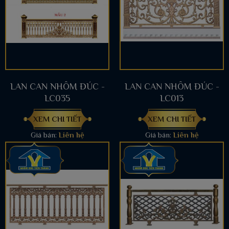
LAN CAN NHÔM ĐÚC -
LAN CAN NHÔM ĐÚC -
LC035
LC013
XEM CHI TIẾT
XEM CHI TIẾT
Giá bán:
Liên hệ
Giá bán:
Liên hệ