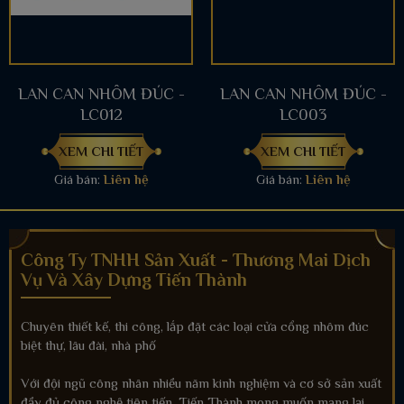
LAN CAN NHÔM ĐÚC -
LAN CAN NHÔM ĐÚC -
LC012
LC003
XEM CHI TIẾT
XEM CHI TIẾT
Giá bán:
Liên hệ
Giá bán:
Liên hệ
Công Ty TNHH Sản Xuất - Thương Mai Dịch
Vụ Và Xây Dựng Tiến Thành
Chuyên thiết kế, thi công, lắp đặt các loại cửa cổng nhôm đúc
biệt thự, lâu đài, nhà phố
Với đội ngũ công nhân nhiều năm kinh nghiệm và cơ sở sản xuất
đầy đủ công nghệ tiên tiến, Tiến Thành mong muốn mang lại