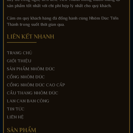
sản phẩm tốt nhất với chi phí hợp lý nhất cho quý khách.
Cảm ơn quý khách hàng đã đồng hành cùng Nhôm Đúc Tiến
Thành trong suốt thời gian qua.
LIÊN KẾT NHANH
TRANG CHỦ
GIỚI THIỆU
SẢN PHẨM NHÔM ĐÚC
CỔNG NHÔM ĐÚC
CỔNG NHÔM ĐÚC CAO CẤP
CẦU THANG NHÔM ĐÚC
LAN CAN BAN CÔNG
TIN TỨC
LIÊN HỆ
SẢN PHẨM