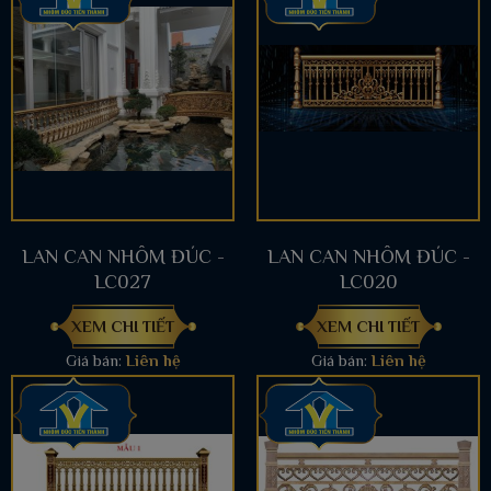
LAN CAN NHÔM ĐÚC -
LAN CAN NHÔM ĐÚC -
LC027
LC020
XEM CHI TIẾT
XEM CHI TIẾT
Giá bán:
Liên hệ
Giá bán:
Liên hệ