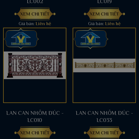
LC002
LC019
XEM CHI TIẾT
XEM CHI TIẾT
Giá bán:
Liên hệ
Giá bán:
Liên hệ
LAN CAN NHÔM ĐÚC -
LAN CAN NHÔM ĐÚC -
LC010
LC033
XEM CHI TIẾT
XEM CHI TIẾT