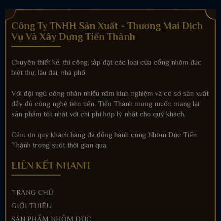
Công Ty TNHH Sản Xuất - Thương Mai Dịch
Vụ Và Xây Dựng Tiến Thành
Chuyên thiết kế, thi công, lắp đặt các loại cửa cổng nhôm đúc
biệt thự, lâu đài, nhà phố
Với đội ngũ công nhân nhiều năm kinh nghiệm và cơ sở sản xuất
đầy đủ công nghệ tiên tiến, Tiến Thành mong muốn mang lại
sản phẩm tốt nhất với chi phí hợp lý nhất cho quý khách.
Cảm ơn quý khách hàng đã đồng hành cùng Nhôm Đúc Tiến
Thành trong suốt thời gian qua.
LIÊN KẾT NHANH
TRANG CHỦ
GIỚI THIỆU
SẢN PHẨM NHÔM ĐÚC