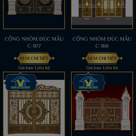
CỔNG NHÔM ĐÚC MẪU
CỔNG NHÔM ĐÚC MẪU
C-107
C-166
XEM CHI TIẾT
XEM CHI TIẾT
Giá bán:
Liên hệ
Giá bán:
Liên hệ