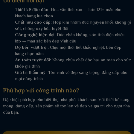
Ưu điểm nổi bật
Thiết kế độc đáo:
Hoa văn tinh xảo — hơn 121+ mẫu cho
khách hàng lựa chọn
Chất liệu cao cấp:
Hợp kim nhôm đúc nguyên khối, không gỉ
sét, chống oxy hóa tuyệt đối
Công nghệ hiện đại:
Đúc chân không, sơn tĩnh điện nhiều
lớp — màu sắc bền đẹp vĩnh cửu
Độ bền vượt trội:
Chịu mọi thời tiết khắc nghiệt, bền đẹp
hàng chục năm
An toàn tuyệt đối:
Không chứa chất độc hại, an toàn cho sức
khỏe gia đình
Giá trị thẩm mỹ:
Tôn vinh vẻ đẹp sang trọng, đẳng cấp cho
mọi công trình
Phù hợp với công trình nào?
Đặc biệt phù hợp cho biệt thự, nhà phố, khách sạn. Với thiết kế sang
trọng, đẳng cấp, sản phẩm sẽ tôn lên vẻ đẹp và giá trị cho ngôi nhà
của bạn.