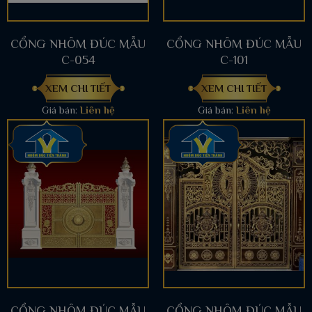
CỔNG NHÔM ĐÚC MẪU
CỔNG NHÔM ĐÚC MẪU
C-054
C-101
XEM CHI TIẾT
XEM CHI TIẾT
Giá bán:
Liên hệ
Giá bán:
Liên hệ
CỔNG NHÔM ĐÚC MẪU
CỔNG NHÔM ĐÚC MẪU