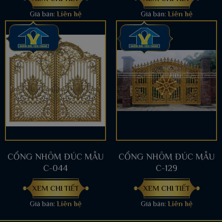
Giá bán:
Liên hệ
Giá bán:
Liên hệ
CỔNG NHÔM ĐÚC MẪU
CỔNG NHÔM ĐÚC MẪU
C-044
C-129
XEM CHI TIẾT
XEM CHI TIẾT
Giá bán:
Liên hệ
Giá bán:
Liên hệ