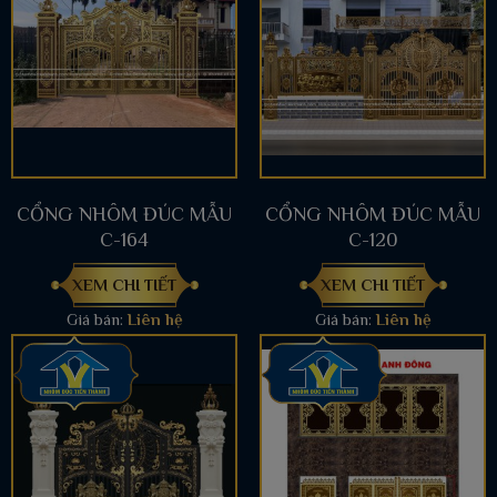
CỔNG NHÔM ĐÚC MẪU
CỔNG NHÔM ĐÚC MẪU
C-164
C-120
XEM CHI TIẾT
XEM CHI TIẾT
Giá bán:
Liên hệ
Giá bán:
Liên hệ