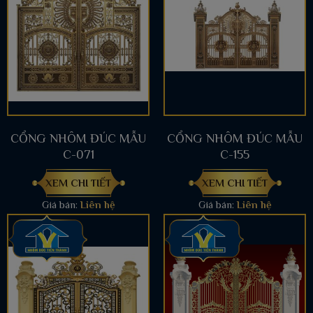
CỔNG NHÔM ĐÚC MẪU
CỔNG NHÔM ĐÚC MẪU
C-071
C-155
XEM CHI TIẾT
XEM CHI TIẾT
Giá bán:
Liên hệ
Giá bán:
Liên hệ