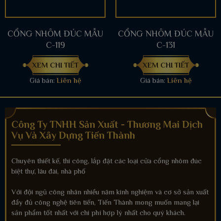
CỔNG NHÔM ĐÚC MẪU
CỔNG NHÔM ĐÚC MẪU
C-119
C-131
XEM CHI TIẾT
XEM CHI TIẾT
Giá bán:
Liên hệ
Giá bán:
Liên hệ
Công Ty TNHH Sản Xuất - Thương Mai Dịch
Vụ Và Xây Dựng Tiến Thành
Chuyên thiết kế, thi công, lắp đặt các loại cửa cổng nhôm đúc
biệt thự, lâu đài, nhà phố
Với đội ngũ công nhân nhiều năm kinh nghiệm và cơ sở sản xuất
đầy đủ công nghệ tiên tiến, Tiến Thành mong muốn mang lại
sản phẩm tốt nhất với chi phí hợp lý nhất cho quý khách.