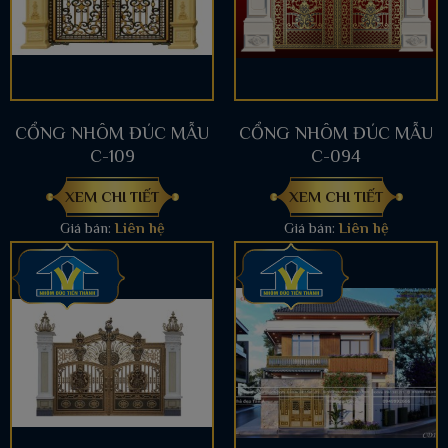
CỔNG NHÔM ĐÚC MẪU
CỔNG NHÔM ĐÚC MẪU
C-109
C-094
XEM CHI TIẾT
XEM CHI TIẾT
Giá bán:
Liên hệ
Giá bán:
Liên hệ