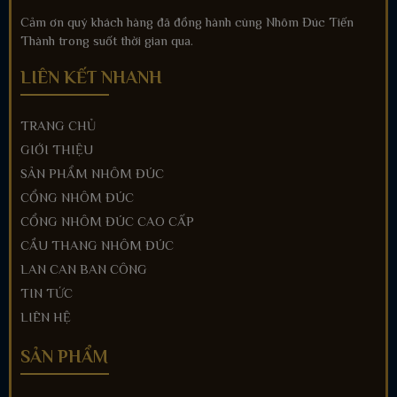
Cảm ơn quý khách hàng đã đồng hành cùng Nhôm Đúc Tiến
Thành trong suốt thời gian qua.
LIÊN KẾT NHANH
TRANG CHỦ
GIỚI THIỆU
SẢN PHẨM NHÔM ĐÚC
CỔNG NHÔM ĐÚC
CỔNG NHÔM ĐÚC CAO CẤP
CẦU THANG NHÔM ĐÚC
LAN CAN BAN CÔNG
TIN TỨC
LIÊN HỆ
SẢN PHẨM