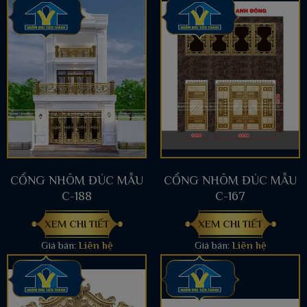
CỔNG NHÔM ĐÚC MẪU
CỔNG NHÔM ĐÚC MẪU
C-188
C-167
XEM CHI TIẾT
XEM CHI TIẾT
Giá bán:
Liên hệ
Giá bán:
Liên hệ