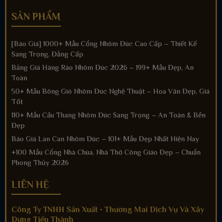
SẢN PHẨM
[Báo Giá] 1000+ Mẫu Cổng Nhôm Đúc Cao Cấp – Thiết Kế
Sang Trọng, Đẳng Cấp
Bảng Giá Hàng Rào Nhôm Đúc 2026 – 199+ Mẫu Đẹp, An
Toàn
50+ Mẫu Bông Gió Nhôm Đúc Nghệ Thuật – Hoa Văn Đẹp, Giá
Tốt
110+ Mẫu Cầu Thang Nhôm Đúc Sang Trọng – An Toàn & Bền
Đẹp
Báo Giá Lan Can Nhôm Đúc – 101+ Mẫu Đẹp Nhất Hiện Nay
+100 Mẫu Cổng Nhà Chùa, Nhà Thờ Công Giáo Đẹp – Chuẩn
Phong Thủy 2026
LIÊN HỆ
Công Ty TNHH Sản Xuất - Thương Mai Dịch Vụ Và Xây
Dựng Tiến Thành