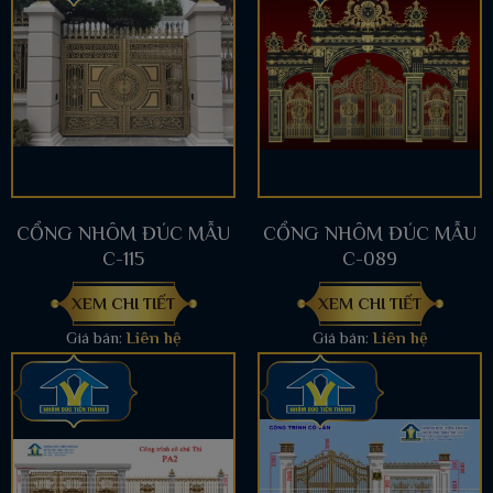
CỔNG NHÔM ĐÚC MẪU
CỔNG NHÔM ĐÚC MẪU
C-115
C-089
XEM CHI TIẾT
XEM CHI TIẾT
Giá bán:
Liên hệ
Giá bán:
Liên hệ