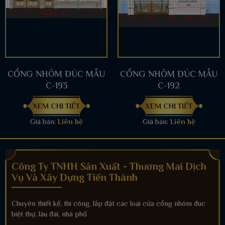
CỔNG NHÔM ĐÚC MẪU
CỔNG NHÔM ĐÚC MẪU
C-193
C-192
XEM CHI TIẾT
XEM CHI TIẾT
Giá bán:
Liên hệ
Giá bán:
Liên hệ
Công Ty TNHH Sản Xuất - Thương Mai Dịch
Vụ Và Xây Dựng Tiến Thành
Chuyên thiết kế, thi công, lắp đặt các loại cửa cổng nhôm đúc
biệt thự, lâu đài, nhà phố