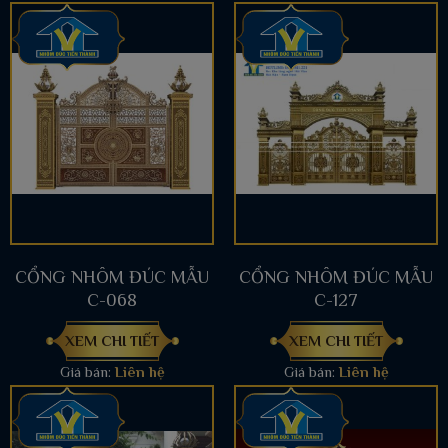
CỔNG NHÔM ĐÚC MẪU
CỔNG NHÔM ĐÚC MẪU
C-068
C-127
XEM CHI TIẾT
XEM CHI TIẾT
Giá bán:
Liên hệ
Giá bán:
Liên hệ