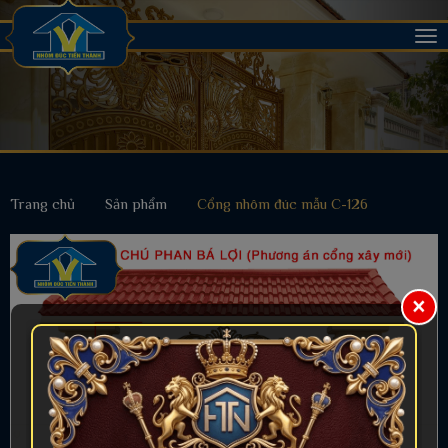
Tog
nav
Trang chủ
Sản phẩm
Cổng nhôm đúc mẫu C-126
×