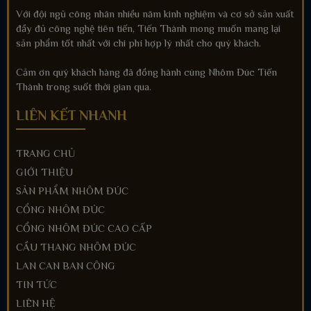
Với đội ngũ công nhân nhiều năm kinh nghiệm và cơ sở sản xuất
đầy đủ công nghệ tiên tiến, Tiến Thành mong muốn mang lại
sản phẩm tốt nhất với chi phí hợp lý nhất cho quý khách.
Cảm ơn quý khách hàng đã đồng hành cùng Nhôm Đúc Tiến
Thành trong suốt thời gian qua.
LIÊN KẾT NHANH
TRANG CHỦ
GIỚI THIỆU
SẢN PHẨM NHÔM ĐÚC
CỔNG NHÔM ĐÚC
CỔNG NHÔM ĐÚC CAO CẤP
CẦU THANG NHÔM ĐÚC
LAN CAN BAN CÔNG
TIN TỨC
LIÊN HỆ