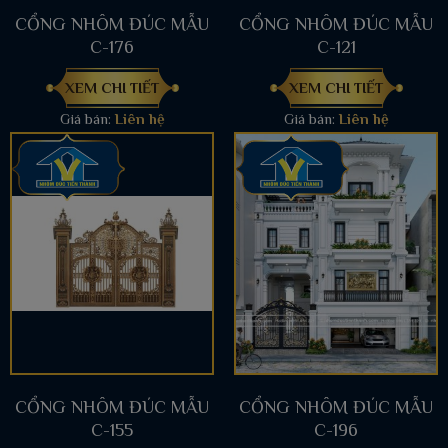
CỔNG NHÔM ĐÚC MẪU
CỔNG NHÔM ĐÚC MẪU
C-176
C-121
XEM CHI TIẾT
XEM CHI TIẾT
Giá bán:
Liên hệ
Giá bán:
Liên hệ
CỔNG NHÔM ĐÚC MẪU
CỔNG NHÔM ĐÚC MẪU
C-155
C-196