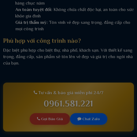
hàng chục năm
An toàn tuyệt đối:
Không chứa chất độc hại, an toàn cho sức
khỏe gia đình
Giá trị thẩm mỹ:
Tôn vinh vẻ đẹp sang trọng, đẳng cấp cho
mọi công trình
Phù hợp với công trình nào?
Đặc biệt phù hợp cho biệt thự, nhà phố, khách sạn. Với thiết kế sang
trọng, đẳng cấp, sản phẩm sẽ tôn lên vẻ đẹp và giá trị cho ngôi nhà
của bạn.
Tư vấn & báo giá miễn phí 24/7
0961.581.221
Gọi Báo Giá
Chat Zalo