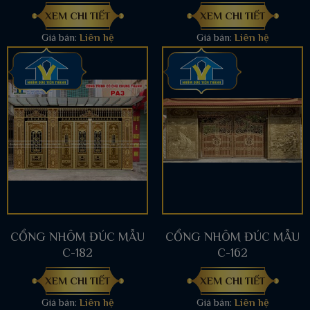
XEM CHI TIẾT
XEM CHI TIẾT
Giá bán:
Liên hệ
Giá bán:
Liên hệ
CỔNG NHÔM ĐÚC MẪU
CỔNG NHÔM ĐÚC MẪU
C-182
C-162
XEM CHI TIẾT
XEM CHI TIẾT
Giá bán:
Liên hệ
Giá bán:
Liên hệ