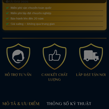
ƯU ĐÃI 2026
Miễn phí vận chuyển toàn quốc
Miễn phí lắp đặt chuyên nghiệp
Bảo hành lên đến 20 năm
Giá xưởng — không qua trung gian
HỖ TRỢ TƯ VẤN
CAM KẾT CHẤT
LẮP ĐẶT TẬN NƠI
LƯỢNG
MÔ TẢ & ƯU ĐIỂM
THÔNG SỐ KỸ THUẬT